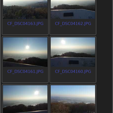
CF_DSC04163.JPG
CF_DSC04162.JPG
CF_DSC04161.JPG
CF_DSC04160.JPG