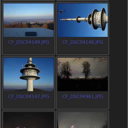
CF_DSC04149.JPG
CF_DSC04148.JPG
CF_DSC04147.JPG
CF_DSC04961.JPG