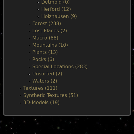
Detmold (0)
n
Herford (12)
Holzhausen (9)
u
Forest (238)
Lost Places (2)
Macro (88)
Mountains (10)
Plants (13)
Rocks (6)
Special Locations (283)
Unsorted (2)
Waters (2)
Textures (111)
Synthetic Textures (51)
3D-Models (19)