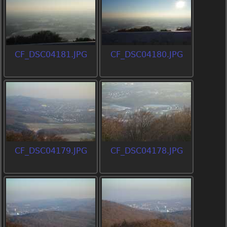
CF_DSC04181.JPG
CF_DSC04180.JPG
CF_DSC04179.JPG
CF_DSC04178.JPG