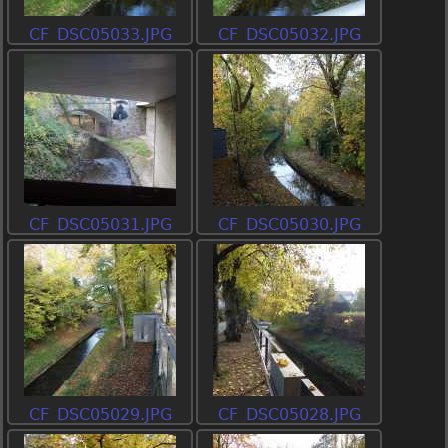
CF_DSC05033.JPG
CF_DSC05032.JPG
CF_DSC05031.JPG
CF_DSC05030.JPG
CF_DSC05029.JPG
CF_DSC05028.JPG