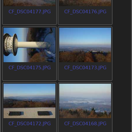
CF_DSC04177.JPG
CF_DSC04176.JPG
CF_DSC04175.JPG
CF_DSC04173.JPG
CF_DSC04172.JPG
CF_DSC04168.JPG