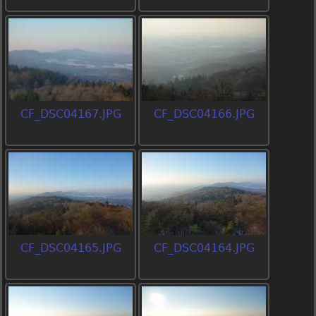
CF_DSC04167.JPG
CF_DSC04166.JPG
CF_DSC04165.JPG
CF_DSC04164.JPG