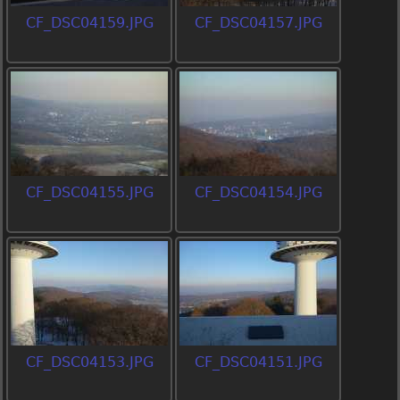
CF_DSC04159.JPG
CF_DSC04157.JPG
CF_DSC04155.JPG
CF_DSC04154.JPG
CF_DSC04153.JPG
CF_DSC04151.JPG