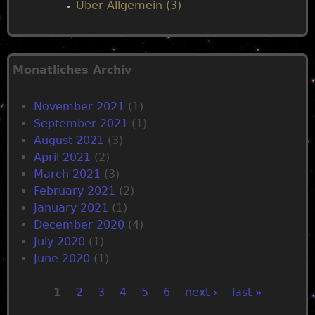
Über-Allgemein (3)
Monatliches Archiv
November 2021
(1)
September 2021
(1)
August 2021
(3)
April 2021
(2)
March 2021
(3)
February 2021
(2)
January 2021
(1)
December 2020
(4)
July 2020
(1)
June 2020
(1)
1
2
3
4
5
6
next ›
last »