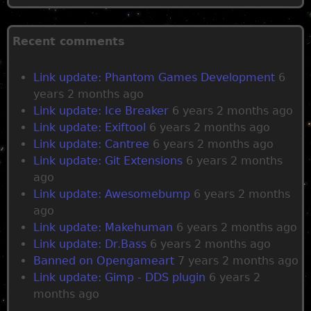
P
a
Recent comments
g
Link update: Phantom Games Development
6
years 2 months ago
e
Link update: Ice Breaker
6 years 2 months ago
Link update: Exiftool
6 years 2 months ago
s
Link update: Cantree
6 years 2 months ago
Link update: Git Extensions
6 years 2 months
ago
Link update: Awesomebump
6 years 2 months
ago
Link update: Makehuman
6 years 2 months ago
Link update: Dr.Bass
6 years 2 months ago
Banned on Opengameart
7 years 2 months ago
Link update: Gimp - DDS plugin
6 years 2
months ago